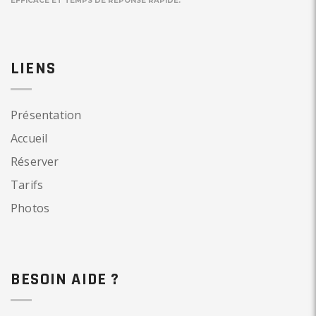
EFFICACE ET TEMPS DE RÉPONSE RAPIDE.
LIENS
Présentation
Accueil
Réserver
Tarifs
Photos
BESOIN AIDE ?