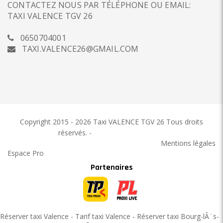
CONTACTEZ NOUS PAR TÉLÉPHONE OU EMAIL:
TAXI VALENCE TGV 26
0650704001
TAXI.VALENCE26@GMAIL.COM
Copyright 2015 - 2026 Taxi VALENCE TGV 26
Tous droits
réservés.
-
Taxi VALENCE TGV 26
Mentions légales
Espace Pro
Partenaires
Réserver taxi Valence
-
Tarif taxi Valence
-
Réserver taxi Bourg-lÃ¨s-