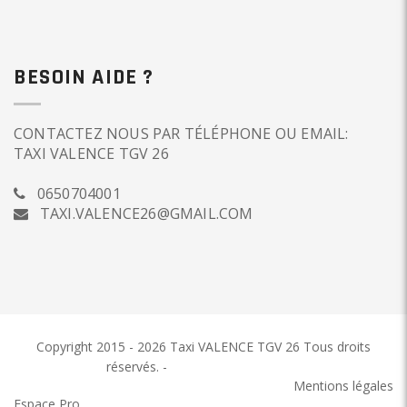
BESOIN AIDE ?
CONTACTEZ NOUS PAR TÉLÉPHONE OU EMAIL:
TAXI VALENCE TGV 26
0650704001
TAXI.VALENCE26@GMAIL.COM
Copyright 2015 - 2026 Taxi VALENCE TGV 26
Tous droits
réservés.
-
Taxi VALENCE TGV 26
Mentions légales
Espace Pro