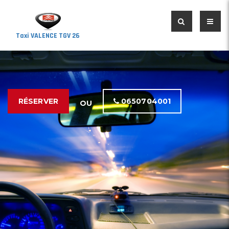
Taxi VALENCE TGV 26
RÉSERVER
0650704001
OU