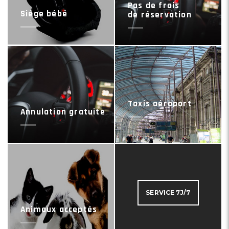
Pas de frais
Siége bébé
de réservation
Taxis aéroport
Annulation gratuite
SERVICE 7J/7
Animaux acceptés