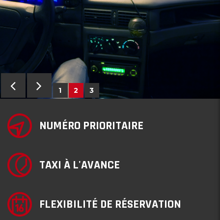
1
2
3
NUMÉRO PRIORITAIRE
TAXI À L'AVANCE
FLEXIBILITÉ DE RÉSERVATION